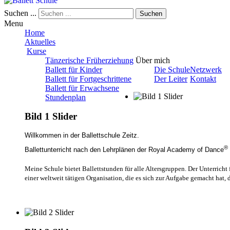
Suchen ...
Suchen
Menu
Home
Aktuelles
Kurse
Tänzerische Früherziehung
Über mich
Ballett für Kinder
Die Schule
Netzwerk
Ballett für Fortgeschrittene
Der Leiter
Kontakt
Ballett für Erwachsene
Stundenplan
Bild 1 Slider
Willkommen in der Ballettschule Zeitz.
®
Ballettunterricht nach den Lehrplänen der Royal Academy of Dance
Meine Schule bietet Ballettstunden für alle Altersgruppen. Der Unterrich
einer weltweit tätigen Organisation, die es sich zur Aufgabe gemacht hat, 