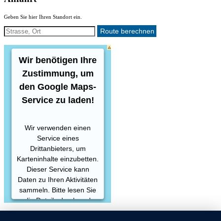
Geben Sie hier Ihren Standort ein.
Wir benötigen Ihre
Zustimmung, um
den Google Maps-
Service zu laden!
Wir verwenden einen
Service eines
Drittanbieters, um
Karteninhalte einzubetten.
Dieser Service kann
Daten zu Ihren Aktivitäten
sammeln. Bitte lesen Sie
die Details durch und
stimmen Sie der Nutzung
des Service zu, um diese