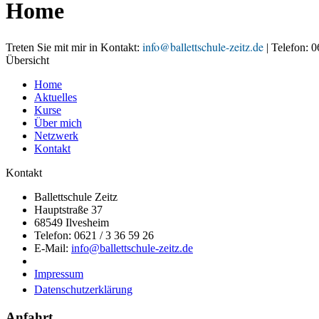
Home
info@ballettschule-zeitz.de
Treten Sie mit mir in Kontakt:
| Telefon:
0
Übersicht
Home
Aktuelles
Kurse
Über mich
Netzwerk
Kontakt
Kontakt
Ballettschule Zeitz
Hauptstraße 37
68549 Ilvesheim
Telefon: 0621 / 3 36 59 26
E-Mail:
info@ballettschule-zeitz.de
Impressum
Datenschutzerklärung
Anfahrt